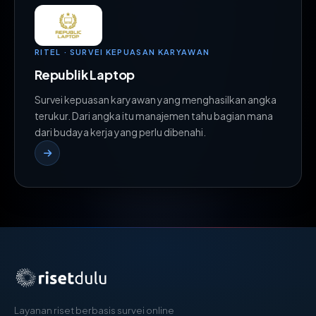
RITEL · SURVEI KEPUASAN KARYAWAN
Republik Laptop
Survei kepuasan karyawan yang menghasilkan angka
terukur. Dari angka itu manajemen tahu bagian mana
dari budaya kerja yang perlu dibenahi.
Layanan riset berbasis survei online