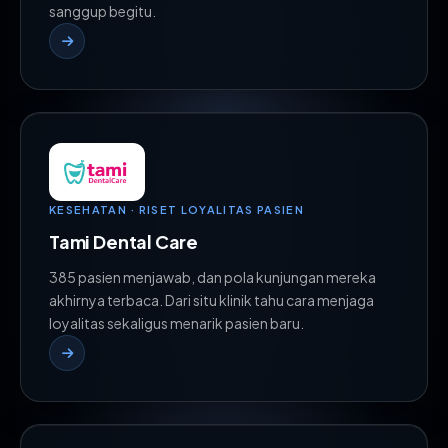
sanggup begitu.
KESEHATAN · RISET LOYALITAS PASIEN
Tami Dental Care
385 pasien menjawab, dan pola kunjungan mereka
akhirnya terbaca. Dari situ klinik tahu cara menjaga
loyalitas sekaligus menarik pasien baru.