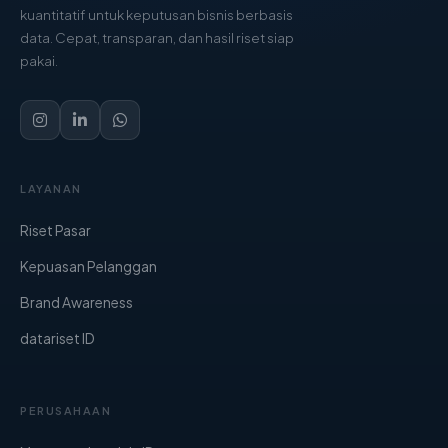
kuantitatif untuk keputusan bisnis berbasis
data. Cepat, transparan, dan hasil riset siap
pakai.
LAYANAN
Riset Pasar
Kepuasan Pelanggan
Brand Awareness
datariset ID
PERUSAHAAN